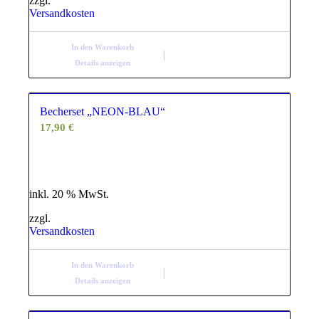
zzgl.
Versandkosten
In den Warenkorb
Details anzeigen
Becherset „NEON-BLAU“
17,90
€
inkl. 20 % MwSt.
zzgl.
Versandkosten
In den Warenkorb
Details anzeigen