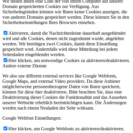
Wir stellen Ihnen eine Liste der von Ihrem Computer auf unserer
Domain gespeicherten Cookies zur Verfügung. Aus
Sicherheitsgründen können wie Ihnen keine Cookies anzeigen, die
von anderen Domains gespeichert werden. Diese können Sie in den
Sicherheitseinstellungen Ihres Browsers einsehen.
Aktivieren, damit die Nachrichtenleiste dauerhaft ausgeblendet
wird und alle Cookies, denen nicht zugestimmt wurde, abgelehnt
werden. Wir benötigen zwei Cookies, damit diese Einstellung
gespeichert wird. Andernfalls wird diese Mitteilung bei jedem
Seitenladen eingeblendet werden.
Hier klicken, um notwendige Cookies zu aktivieren/deaktivieren.
Andere externe Dienste
We also use different external services like Google Webfonts,
Google Maps, and external Video providers. Da diese Anbieter
möglicherweise personenbezogene Daten von Ihnen speichern,
können Sie diese hier deaktivieren. Bitte beachten Sie, dass eine
Deaktivierung dieser Cookies die Funktionalität und das Aussehen
unserer Webseite erheblich beeinträchtigen kann. Die Änderungen
werden nach einem Neuladen der Seite wirksam.
Google Webfont Einstellungen:
Hier klicken, um Google Webfonts zu aktivieren/deaktivieren.