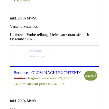
1.100,00
€
inkl. 20 % MwSt.
Versand kostenlos
Lieferzeit:
Vorbestellung, Lieferstart voraussichtlich
Dezember 2025
Weiterlesen
Details anzeigen
Becherset „GLOW-NACHLEUCHTEND“
Angebot!
29,90
€
Original price was: 29,90 €.
24,90
€
Current price is: 24,90 €.
inkl. 20 % MwSt.