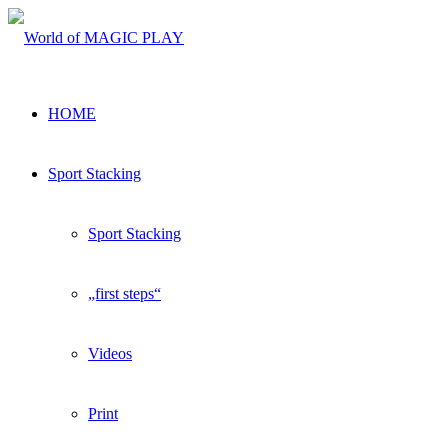
HOME
Sport Stacking
Sport Stacking
„first steps“
Videos
Print