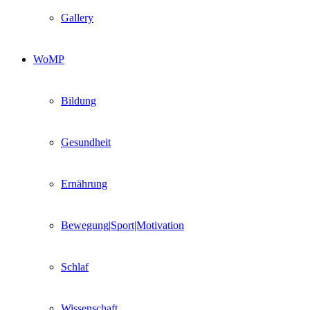
Gallery
WoMP
Bildung
Gesundheit
Ernährung
Bewegung|Sport|Motivation
Schlaf
Wissenschaft