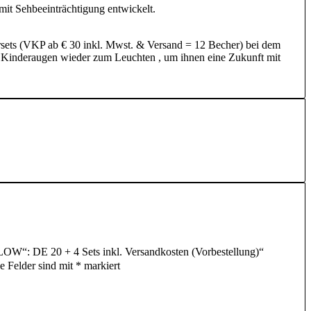
it Sehbeeinträchtigung entwickelt.
rsets (VKP ab € 30 inkl. Mwst. & Versand = 12 Becher) bei dem
m Kinderaugen wieder zum Leuchten , um ihnen eine Zukunft mit
OW“: DE 20 + 4 Sets inkl. Versandkosten (Vorbestellung)“
he Felder sind mit
*
markiert