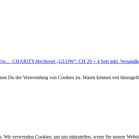
r...
CHARITY-Becherset „GLOW“: CH 20 + 4 Sets inkl. Versandkos
timmst Du der Verwendung von Cookies zu. Waren können erst hinzugef
n. Wir verwenden Cookies, um uns mitzuteilen, wenn Sie unsere Website