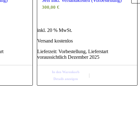
ung)
Sets inkl. Versandkosten (Vorbestellung)
300,00
€
inkl. 20 % MwSt.
Versand kostenlos
rt
Lieferzeit:
Vorbestellung, Lieferstart
voraussichtlich Dezember 2025
In den Warenkorb
Details anzeigen