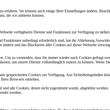
zu erfahren. Sie können auch einige Ihrer Einstellungen ändern. Beac
ann, die wir anbieten können.
 Webseite verfügbaren Dienste und Funktionen zur Verfügung zu stellen
und Funktionen unbedingt erforderlich sind, hat die Ablehnung Auswir
en ändern und das Blockieren aller Cookies auf dieser Webseite erzwin
n. Um zu vermeiden, dass Sie immer wieder nach Cookies gefragt werde
ulassen, um unsere Dienste vollumfänglich nutzen zu können. Wenn Sie
omain gespeicherten Cookies zur Verfügung. Aus Sicherheitsgründen k
n Ihres Browsers einsehen.
ird und alle Cookies, denen nicht zugestimmt wurde, abgelehnt werden. 
lendet werden.