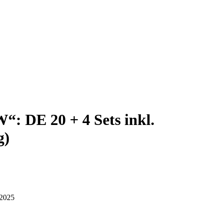
 DE 20 + 4 Sets inkl.
g)
 2025