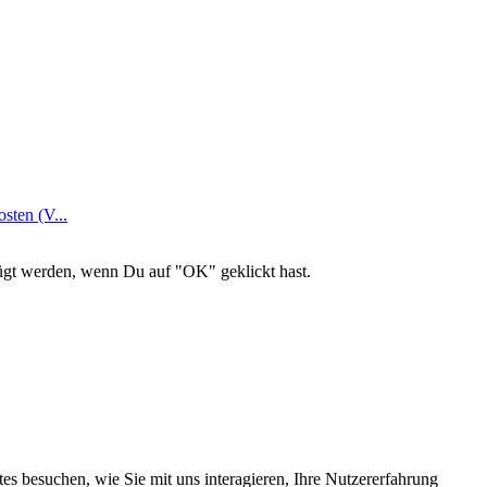
ten (V...
ügt werden, wenn Du auf "OK" geklickt hast.
s besuchen, wie Sie mit uns interagieren, Ihre Nutzererfahrung