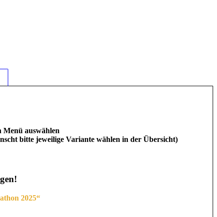
wn Menü auswählen
scht bitte jeweilige Variante wählen in der Übersicht)
gen!
athon 2025“