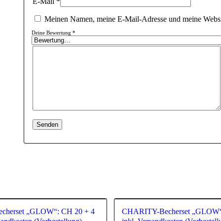
E-Mail
*
Meinen Namen, meine E-Mail-Adresse und meine Websit
Deine Bewertung
*
herset „GLOW“: CH 20 + 4
CHARITY-Becherset „GLOW“: