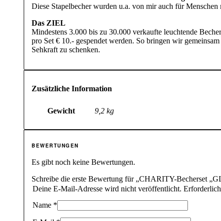
Diese Stapelbecher wurden u.a. von mir auch für Menschen m
Das ZIEL
Mindestens 3.000 bis zu 30.000 verkaufte leuchtende Beche
pro Set € 10.- gespendet werden. So bringen wir gemeinsa
Sehkraft zu schenken.
Zusätzliche Information
Gewicht
9,2 kg
BEWERTUNGEN
Es gibt noch keine Bewertungen.
Schreibe die erste Bewertung für „CHARITY-Becherset „GL
Deine E-Mail-Adresse wird nicht veröffentlicht.
Erforderlic
Name
*