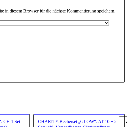
e in diesem Browser für die nächste Kommentierung speichern.
 CH 1 Set
CHARITY-Becherset „GLOW“: AT 10 + 2