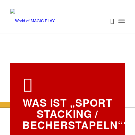
WAS IST „SPORT
STACKING /
BECHERSTAPELN“?