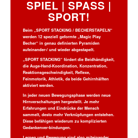
SPIEL | SPASS | S
PORT!
Beim „SPORT STACKING / BECHERSTAPELN“
werden 12 speziell geformte „Magic Play
Becher“ in genau definierten Pyramiden
aufeinander-/ und wieder abgestapelt.
„SPORT STACKING“ fördert die Beidhändigkeit,
die Auge-Hand-Koordination, Konzentration,
Reaktionsgeschwindigkeit, Reflexe,
Feinmotorik, Athletik, da beide Gehirnhälften
aktiviert werden.
In jeder neuen Bewegungsphase werden neue
Hirnverschaltungen hergestellt. Je mehr
Erfahrungen und Eindrücke der Mensch
sammelt, desto mehr Verknüpfungen entstehen.
Diese befähigen wiederum zu komplizierten
Gedankenver-bindungen.
Lernen und Bewegung sind also miteinander