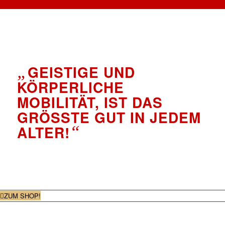
„
GEISTIGE UND
KÖRPERLICHE
MOBILITÄT, IST DAS
GRÖSSTE GUT IN JEDEM A
LTER!
“
ZUM SHOP!