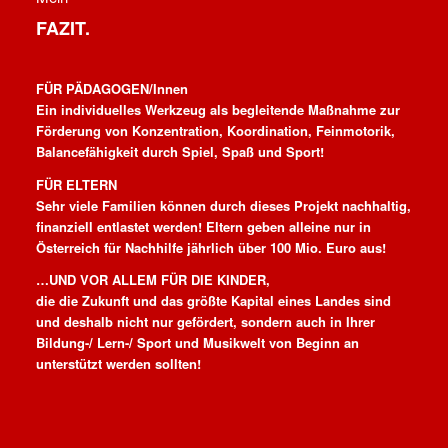
FAZIT.
FÜR PÄDAGOGEN/Innen
Ein individuelles Werkzeug als begleitende Maßnahme zur
Förderung von Konzentration, Koordination, Feinmotorik,
Balancefähigkeit durch Spiel, Spaß und Sport!
FÜR ELTERN
Sehr viele Familien können durch dieses Projekt nachhaltig,
finanziell entlastet werden! Eltern geben alleine nur in
Österreich für Nachhilfe jährlich über 100 Mio. Euro aus!
…UND VOR ALLEM FÜR DIE KINDER,
die die Zukunft und das größte Kapital eines Landes sind
und deshalb nicht nur gefördert, sondern auch in Ihrer
Bildung-/ Lern-/ Sport und Musikwelt von Beginn an
unterstützt werden sollten!