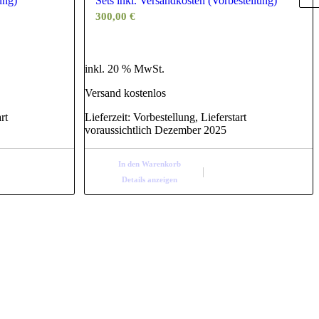
ung)
Sets inkl. Versandkosten (Vorbestellung)
300,00
€
inkl. 20 % MwSt.
Versand kostenlos
rt
Lieferzeit:
Vorbestellung, Lieferstart
voraussichtlich Dezember 2025
In den Warenkorb
Details anzeigen