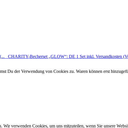
...
CHARITY-Becherset „GLOW“: DE 1 Set inkl. Versandkosten (Vor
timmst Du der Verwendung von Cookies zu. Waren können erst hinzugef
n. Wir verwenden Cookies, um uns mitzuteilen, wenn Sie unsere Website