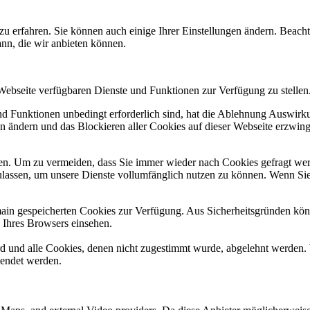
zu erfahren. Sie können auch einige Ihrer Einstellungen ändern. Beac
ann, die wir anbieten können.
 Webseite verfügbaren Dienste und Funktionen zur Verfügung zu stellen
und Funktionen unbedingt erforderlich sind, hat die Ablehnung Auswir
en ändern und das Blockieren aller Cookies auf dieser Webseite erzwin
n. Um zu vermeiden, dass Sie immer wieder nach Cookies gefragt werde
ulassen, um unsere Dienste vollumfänglich nutzen zu können. Wenn Sie
omain gespeicherten Cookies zur Verfügung. Aus Sicherheitsgründen k
n Ihres Browsers einsehen.
ird und alle Cookies, denen nicht zugestimmt wurde, abgelehnt werden. 
lendet werden.