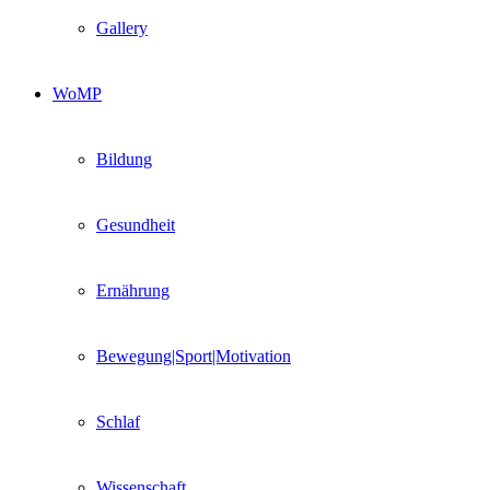
Gallery
WoMP
Bildung
Gesundheit
Ernährung
Bewegung|Sport|Motivation
Schlaf
Wissenschaft