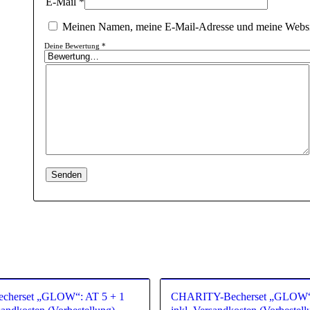
E-Mail
*
Meinen Namen, meine E-Mail-Adresse und meine Websit
Deine Bewertung
*
herset „GLOW“: AT 5 + 1
CHARITY-Becherset „GLOW“: