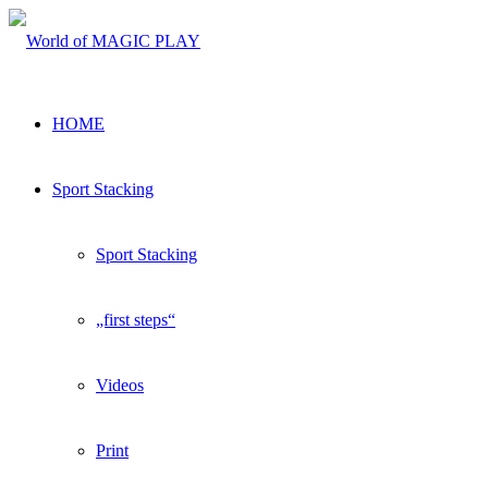
HOME
Sport Stacking
Sport Stacking
„first steps“
Videos
Print