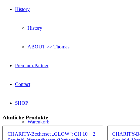
History
History
ABOUT >> Thomas
Premium-Partner
Contact
SHOP
Ähnliche Produkte
Warenkorb
CHARITY-Becherset „GLOW“: CH 10 + 2
CHARITY-Bec