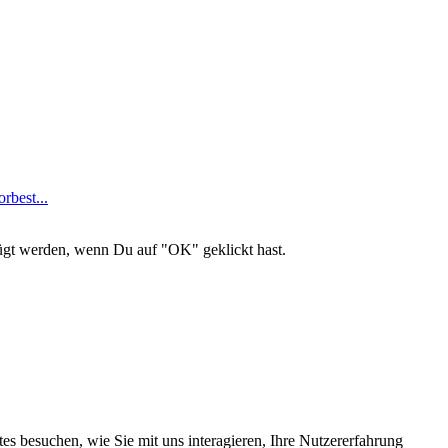
best...
ügt werden, wenn Du auf "OK" geklickt hast.
s besuchen, wie Sie mit uns interagieren, Ihre Nutzererfahrung