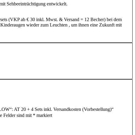
it Sehbeeinträchtigung entwickelt.
rsets (VKP ab € 30 inkl. Mwst. & Versand = 12 Becher) bei dem
m Kinderaugen wieder zum Leuchten , um ihnen eine Zukunft mit
OW“: AT 20 + 4 Sets inkl. Versandkosten (Vorbestellung)“
he Felder sind mit
*
markiert