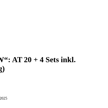
 AT 20 + 4 Sets inkl.
g)
 2025