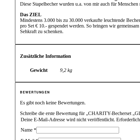
Diese Stapelbecher wurden u.a. von mir auch für Menschen m
Das ZIEL
Mindestens 3.000 bis zu 30.000 verkaufte leuchtende Beche
pro Set € 10.- gespendet werden. So bringen wir gemeinsa
Sehkraft zu schenken.
Zusätzliche Information
Gewicht
9,2 kg
BEWERTUNGEN
Es gibt noch keine Bewertungen.
Schreibe die erste Bewertung für „CHARITY-Becherset „GL
Deine E-Mail-Adresse wird nicht veröffentlicht.
Erforderlic
Name
*