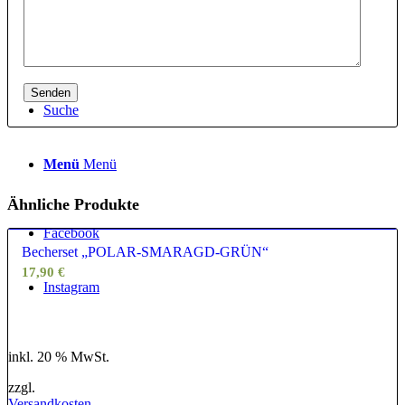
Kassa
Zahlung und Versand
Suche
Menü
Menü
Ähnliche Produkte
Facebook
Becherset „POLAR-SMARAGD-GRÜN“
17,90
€
Instagram
inkl. 20 % MwSt.
zzgl.
Versandkosten