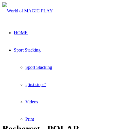
HOME
Sport Stacking
Sport Stacking
„first steps“
Videos
Print
Becherset „POLAR-