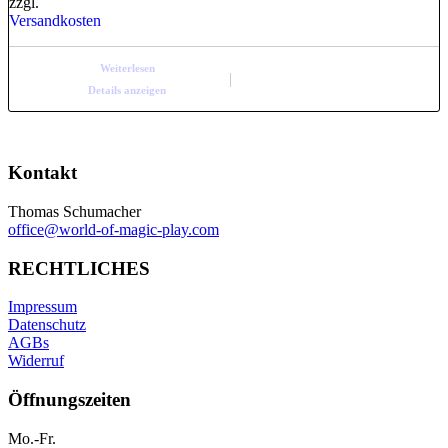
zzgl.
Versandkosten
Weiterlesen
Details anzeigen
Kontakt
Thomas Schumacher
office@world-of-magic-play.com
RECHTLICHES
Impressum
Datenschutz
AGBs
Widerruf
Öffnungszeiten
Mo.-Fr.