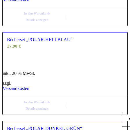
In den Warenkorb
Details anzeigen
Becherset „POLAR-HELLBLAU“
17,90
€
inkl. 20 % MwSt.
zzgl.
Versandkosten
In den Warenkorb
Details anzeigen
Becherset „POLAR-DUNKEL-GRÜN“