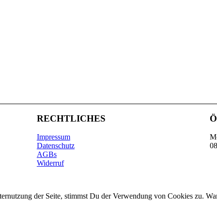
RECHTLICHES
Ö
Impressum
Mo
Datenschutz
08
AGBs
Widerruf
iternutzung der Seite, stimmst Du der Verwendung von Cookies zu. Wa