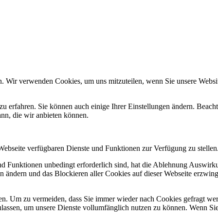
n. Wir verwenden Cookies, um uns mitzuteilen, wenn Sie unsere Website
zu erfahren. Sie können auch einige Ihrer Einstellungen ändern. Beac
ann, die wir anbieten können.
 Webseite verfügbaren Dienste und Funktionen zur Verfügung zu stellen
und Funktionen unbedingt erforderlich sind, hat die Ablehnung Auswir
en ändern und das Blockieren aller Cookies auf dieser Webseite erzwin
n. Um zu vermeiden, dass Sie immer wieder nach Cookies gefragt werde
ulassen, um unsere Dienste vollumfänglich nutzen zu können. Wenn Sie