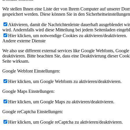
Wir stellen Ihnen eine Liste der von Ihrem Computer auf unserer D
History
gespeichert werden. Diese können Sie in den Sicherheitseinstellunge
Aktivieren, damit die Nachrichtenleiste dauerhaft ausgeblendet w
History
wird. Andernfalls wird diese Mitteilung bei jedem Seitenladen eingeb
Hier klicken, um notwendige Cookies zu aktivieren/deaktivieren.
Andere externe Dienste
ABOUT >> Thomas
We also use different external services like Google Webfonts, Googl
deaktivieren. Bitte beachten Sie, dass eine Deaktivierung dieser Co
Seite wirksam.
Premium-Partner
Google Webfont Einstellungen:
Contact
Hier klicken, um Google Webfonts zu aktivieren/deaktivieren.
Google Maps Einstellungen:
SHOP
Hier klicken, um Google Maps zu aktivieren/deaktivieren.
Google reCaptcha Einstellungen:
Warenkorb
Hier klicken, um Google reCaptcha zu aktivieren/deaktivieren.