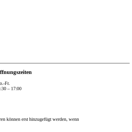
ffnungszeiten
.-Fr.
:30 – 17:00
ren können erst hinzugefügt werden, wenn