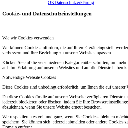
OK
Datenschutzerklärung
Cookie- und Datenschutzeinstellungen
Generation 50+
Aus-/ Fortbildung
Wie wir Cookies verwenden
Wir können Cookies anfordern, die auf Ihrem Gerät eingestellt werde
Charity
verbessern und Ihre Beziehung zu unserer Website anpassen.
Klicken Sie auf die verschiedenen Kategorienüberschriften, um mehr 
auf Ihre Erfahrung auf unseren Websites und auf die Dienste haben k
MAGIC PLAY-TV
Notwendige Website Cookies
MAGIC PLAY-TV
Diese Cookies sind unbedingt erforderlich, um Ihnen die auf unserer
Da diese Cookies für die auf unserer Webseite verfügbaren Dienste 
jederzeit blockieren oder löschen, indem Sie Ihre Browsereinstellung
Experten
abzulehnen, wenn Sie unsere Website erneut besuchen.
Wir respektieren es voll und ganz, wenn Sie Cookies ablehnen möchte
Coaches
speichern. Sie können sich jederzeit abmelden oder andere Cookies z
Domain entfernt.