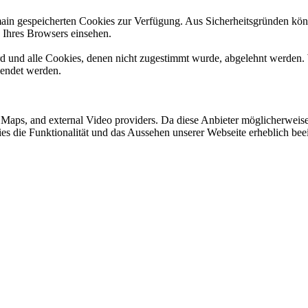
omain gespeicherten Cookies zur Verfügung. Aus Sicherheitsgründen k
n Ihres Browsers einsehen.
ird und alle Cookies, denen nicht zugestimmt wurde, abgelehnt werden. 
lendet werden.
e Maps, and external Video providers. Da diese Anbieter möglicherwei
okies die Funktionalität und das Aussehen unserer Webseite erheblich 